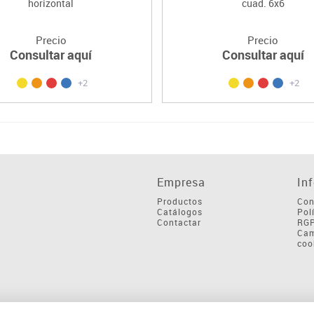
horizontal
cuad. 6x6
Precio
Precio
Consultar aquí
Consultar aquí
+2
+2
Empresa
In
Productos
Con
Catálogos
Pol
Contactar
RG
Cam
coo