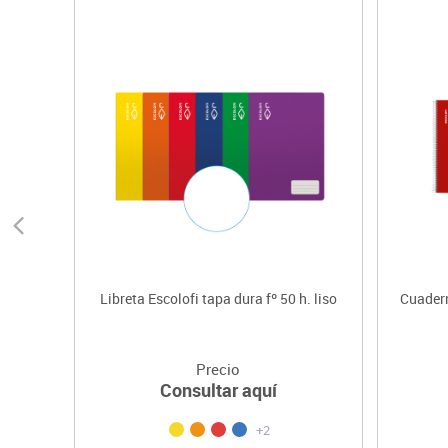
Libreta Escolofi tapa dura fº 50 h. liso
Cuadern
Precio
Consultar aquí
+2