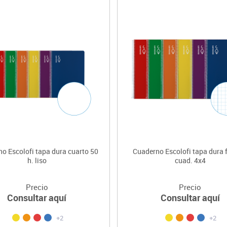
o Escolofi tapa dura cuarto 50
Cuaderno Escolofi tapa dura f
h. liso
cuad. 4x4
Precio
Precio
Consultar aquí
Consultar aquí
+2
+2