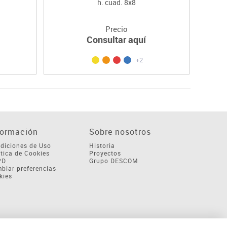
h. cuad. 8x8
Precio
Consultar aquí
+2
formación
Sobre nosotros
diciones de Uso
Historia
ítica de Cookies
Proyectos
PD
Grupo DESCOM
biar preferencias
kies