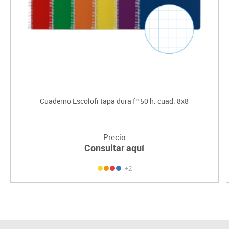
Cuaderno Escolofi tapa dura fº 50 h. cuad. 8x8
Precio
Consultar aquí
+2