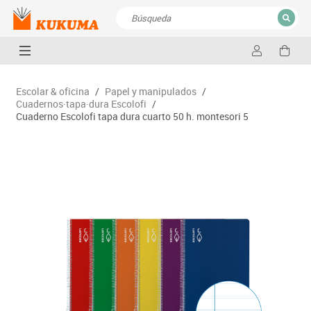
CERRAR
Resultados de la búsqueda
Escolar & oficina
/
Papel y manipulados
/
Cuadernos·tapa·dura Escolofi
/
Cuaderno Escolofi tapa dura cuarto 50 h. montesori 5