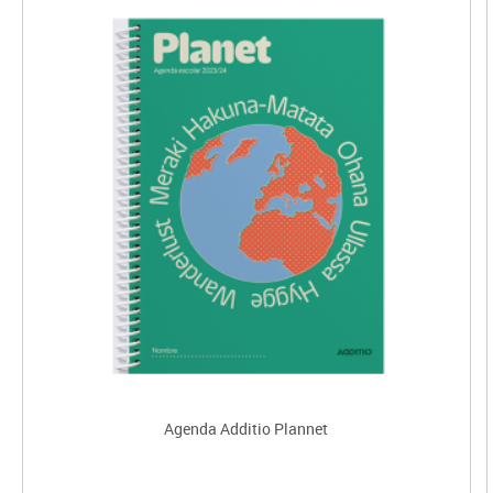
Agenda Additio Plannet