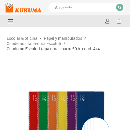
CERRAR
Resultados de la búsqueda
Escolar & oficina
/
Papel y manipulados
/
Cuadernos·tapa·dura Escolofi
/
Cuaderno Escolofi tapa dura cuarto 50 h. cuad. 4x4