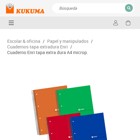
CERRAR
Resultados de la búsqueda
Escolar & oficina
/
Papel y manipulados
/
Cuadernos·tapa·extradura Enri
/
Cuaderno Enri tapa extra dura A4 microp.