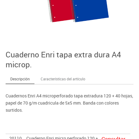
Cuaderno Enri tapa extra dura A4
microp.
Descripción
Características del artículo
Cuadernos Enri A4 microperforado tapa extradura 120 + 40 hojas,
papel de 70 g/m cuadricula de 5x5 mm. Banda con colores
surtidos.
20110
Cuaderno Enri micro perforado 120 +
Consultar