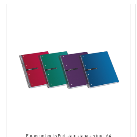
European books Enri status tapas extrad. A4