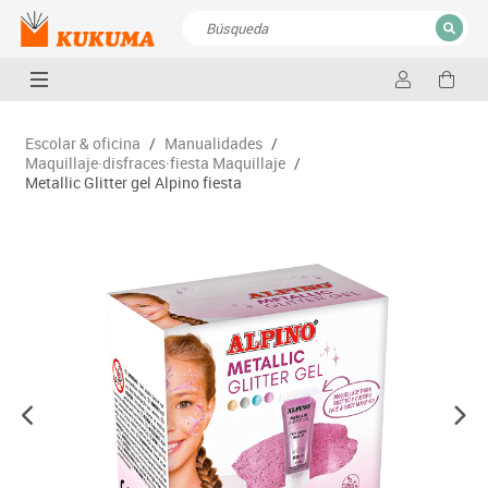
CERRAR
Resultados de la búsqueda
Escolar & oficina
/
Manualidades
/
Maquillaje·disfraces·fiesta Maquillaje
/
Metallic Glitter gel Alpino fiesta