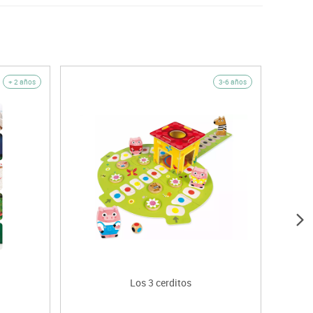
+ 2 años
3-6 años
Los 3 cerditos