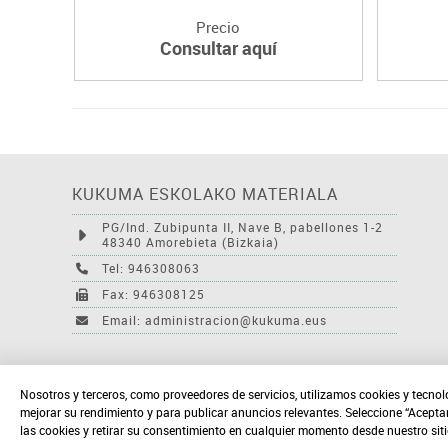
Precio
Consultar aquí
KUKUMA ESKOLAKO MATERIALA
PG/Ind. Zubipunta II, Nave B, pabellones 1-2
48340 Amorebieta (Bizkaia)
Tel: 946308063
Fax: 946308125
Email: administracion@kukuma.eus
Nosotros y terceros, como proveedores de servicios, utilizamos cookies y tecnol
mejorar su rendimiento y para publicar anuncios relevantes. Seleccione “Acepta
las cookies y retirar su consentimiento en cualquier momento desde nuestro sit