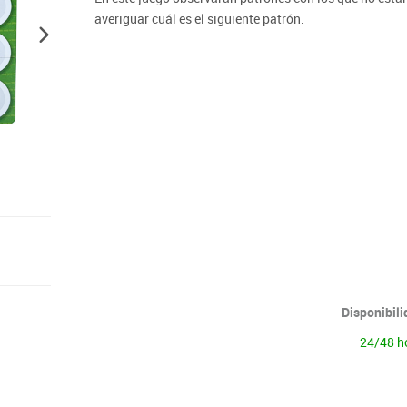
Lenguaje & idiomas
averiguar cuál es el siguiente patrón.
Disponibil
24/48 h