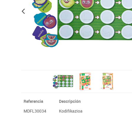
Plastifica, encuaderna, destruye
Papel y manipulados
Referencia
Descripción
MDFL30034
Kodifikazioa