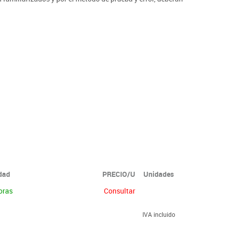
idad
PRECIO/U
Unidades
oras
Consultar
IVA incluido