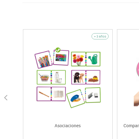
+ 3 años
Asociaciones
Compara