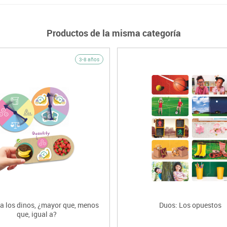
Productos de la misma categoría
3-8 años
 los dinos, ¿mayor que, menos
Duos: Los opuestos
que, igual a?