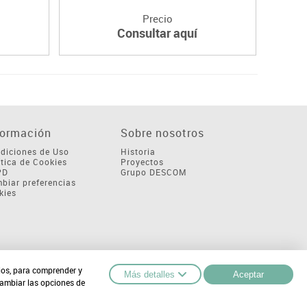
Precio
Consultar aquí
formación
Sobre nosotros
diciones de Uso
Historia
ítica de Cookies
Proyectos
PD
Grupo DESCOM
biar preferencias
kies
cios, para comprender y
Más detalles
Aceptar
cambiar las opciones de