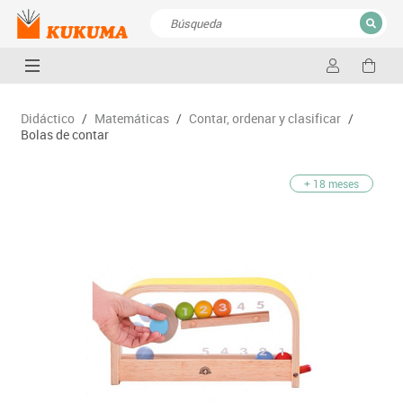
CERRAR
Resultados de la búsqueda
Didáctico
/
Matemáticas
/
Contar, ordenar y clasificar
/
Bolas de contar
+ 18 meses