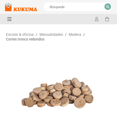
CERRAR
Resultados de la búsqueda
Escolar & oficina
/
Manualidades
/
Madera
/
Cortes tronco redondos