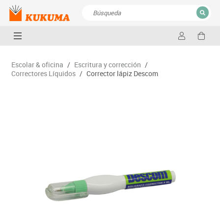
CERRAR
Resultados de la búsqueda
Escolar & oficina
/
Escritura y corrección
/
Correctores Líquidos
/
Corrector lápiz Descom