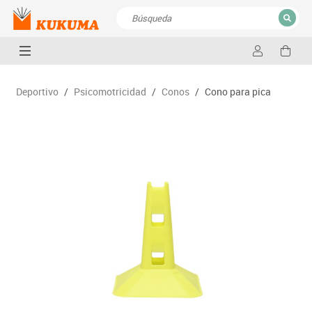
CERRAR
Resultados de la búsqueda
Deportivo
/
Psicomotricidad
/
Conos
/
Cono para pica