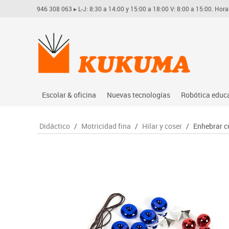
946 308 063
▸ L-J: 8:30 a 14:00 y 15:00 a 18:00 V: 8:00 a 15:00. Hora
Escolar & oficina
Nuevas tecnologías
Robótica educ
Archivo
Audio
Arduino
Didáctico
/
Motricidad fina
/
Hilar y coser
/
Enhebrar c
Complementos oficina
Conectividad y señal
Learning res
Dibujo técnico y artístico
Mobiliario tecnológico
Lego educati
Escritura y corrección
Monitores interactivos
Matatastudi
Higiene
Soportes
Vex robotics
Informática
Videoconferencia
Otros
Manualidades
Videoproyección
Material escolar