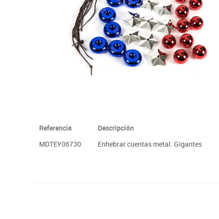
Plastifica, encuaderna, destruye
Papel y manipulados
Referencia
Descripción
MDTEY06730
Enhebrar cuentas metal. Gigantes