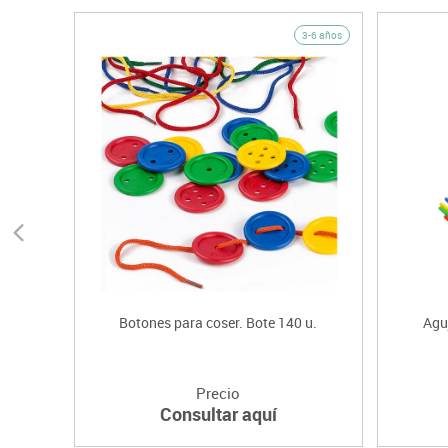
3-6 años
Botones para coser. Bote 140 u.
Agu
Precio
Consultar aquí