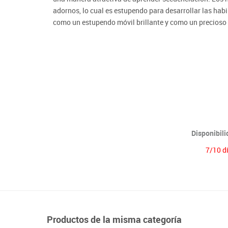
Lenguaje & idiomas
adornos, lo cual es estupendo para desarrollar las hab
como un estupendo móvil brillante y como un precioso 
Disponibil
7/10 d
Productos de la misma categoría