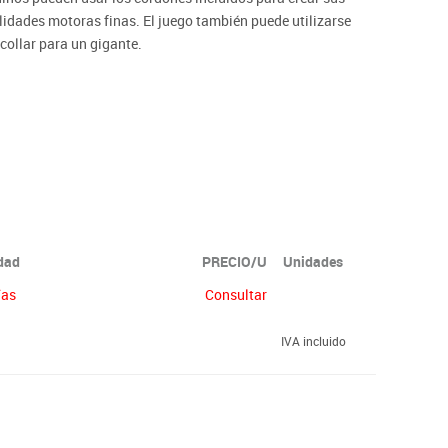
ilidades motoras finas. El juego también puede utilizarse
collar para un gigante.
idad
PRECIO/U
Unidades
ías
Consultar
IVA incluido