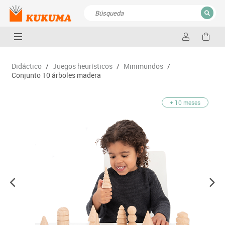
CERRAR
Resultados de la búsqueda
Didáctico
/
Juegos heurísticos
/
Minimundos
/
Conjunto 10 árboles madera
+ 10 meses