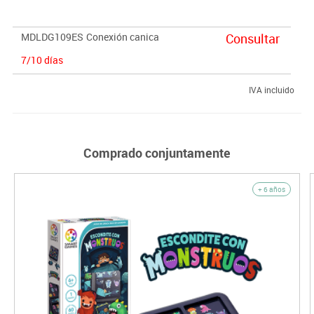
MDLDG109ES
Conexión canica
Consultar
7/10 días
IVA incluido
Comprado conjuntamente
+ 6 años