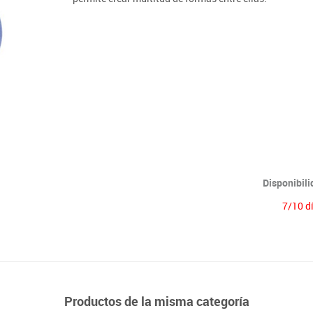
Lenguaje & idiomas
Disponibil
7/10 d
Productos de la misma categoría