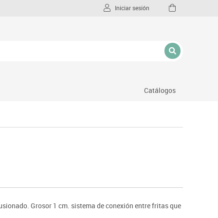
Iniciar sesión
Catálogos
l
rusionado. Grosor 1 cm. sistema de conexión entre fritas que