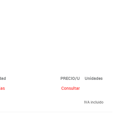
idad
PRECIO/U
Unidades
ías
Consultar
IVA incluido