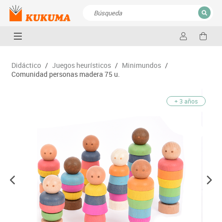
CERRAR
Resultados de la búsqueda
Didáctico
/
Juegos heurísticos
/
Minimundos
/
Comunidad personas madera 75 u.
+ 3 años