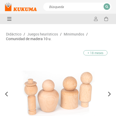
CERRAR
Resultados de la búsqueda
Didáctico
/
Juegos heurísticos
/
Minimundos
/
Comunidad de madera 10 u.
+ 18 meses