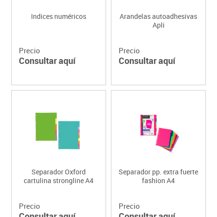
Indices numéricos
Arandelas autoadhesivas
Apli
Precio
Precio
Consultar aquí
Consultar aquí
Separador Oxford
Separador pp. extra fuerte
cartulina strongline A4
fashion A4
Precio
Precio
Consultar aquí
Consultar aquí