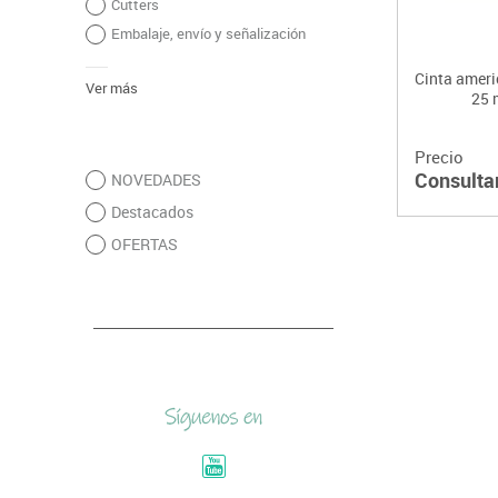
Cutters
Embalaje, envío y señalización
Cinta ameri
Ver más
25 
Precio
Consulta
NOVEDADES
Destacados
OFERTAS