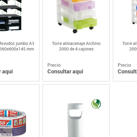
Lenguaje & idiomas
hivodoc jumbo A3
Torre almacenaje Archivo
Torre a
. 360x600x145 mm
2000 de 4 cajones
200
Precio
Precio
r aquí
Consultar aquí
Consult