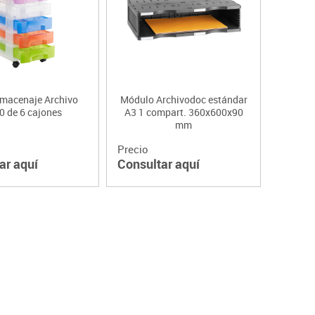
lmacenaje Archivo
Módulo Archivodoc estándar
0 de 6 cajones
A3 1 compart. 360x600x90
mm
Precio
ar aquí
Consultar aquí