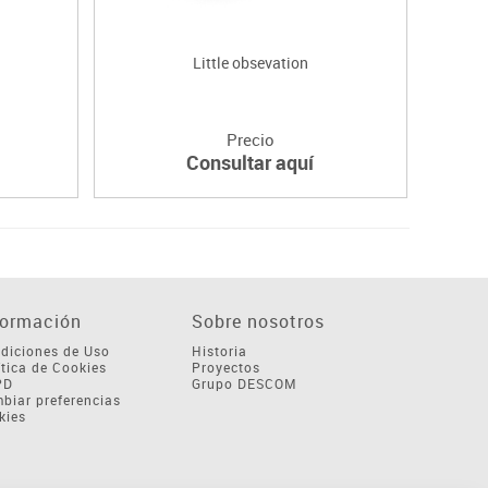
Little obsevation
Precio
Consultar aquí
formación
Sobre nosotros
diciones de Uso
Historia
ítica de Cookies
Proyectos
PD
Grupo DESCOM
biar preferencias
kies