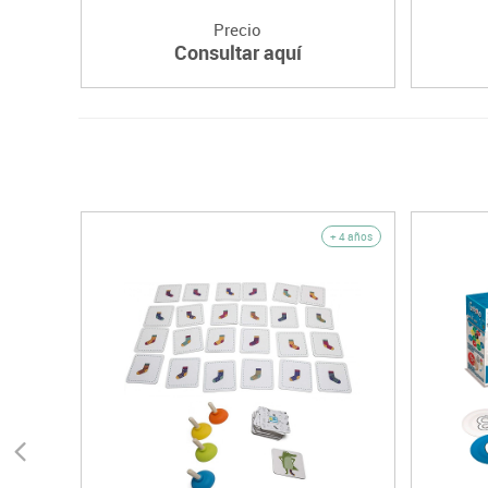
Precio
Consultar aquí
+ 4 años