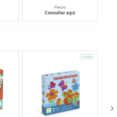
Precio
Consultar aquí
2-5 años