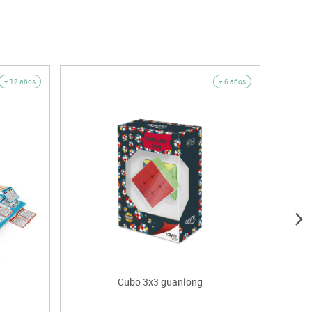
+ 12 años
+ 6 años
Cubo 3x3 guanlong