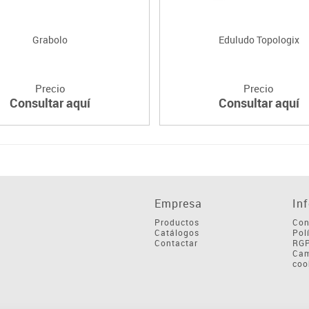
Grabolo
Eduludo Topologix
Precio
Precio
Consultar aquí
Consultar aquí
Empresa
In
Productos
Con
Catálogos
Pol
Contactar
RG
Cam
coo