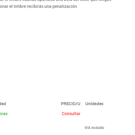
onar el timbre recibirás una penalización.
idad
PRECIO/U
Unidades
oras
Consultar
IVA incluido