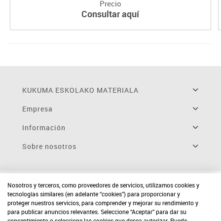
Precio
Consultar aquí
KUKUMA ESKOLAKO MATERIALA
Empresa
Información
Sobre nosotros
Nosotros y terceros, como proveedores de servicios, utilizamos cookies y
tecnologías similares (en adelante “cookies”) para proporcionar y
proteger nuestros servicios, para comprender y mejorar su rendimiento y
para publicar anuncios relevantes. Seleccione “Aceptar” para dar su
consentimiento o seleccione las cookies que desea autorizar. Puede