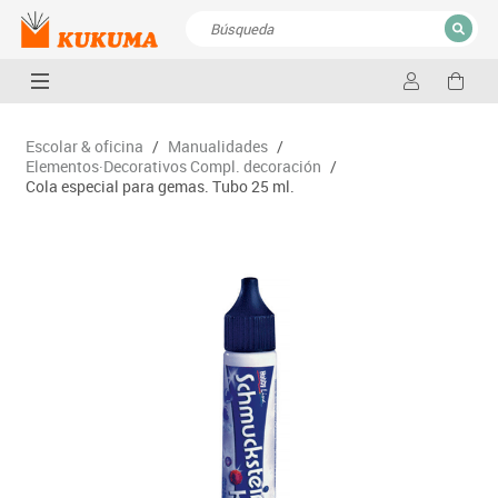
CERRAR
Resultados de la búsqueda
Escolar & oficina
/
Manualidades
/
Elementos·Decorativos Compl. decoración
/
Cola especial para gemas. Tubo 25 ml.