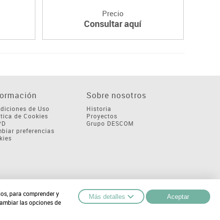
Precio
Consultar aquí
formación
Sobre nosotros
diciones de Uso
Historia
ítica de Cookies
Proyectos
PD
Grupo DESCOM
biar preferencias
kies
cios, para comprender y
Más detalles
Aceptar
cambiar las opciones de