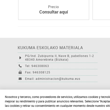
Precio
Consultar aquí
KUKUMA ESKOLAKO MATERIALA
PG/Ind. Zubipunta II, Nave B, pabellones 1-2
48340 Amorebieta (Bizkaia)
Tel: 946308063
Fax: 946308125
Email: administracion@kukuma.eus
Nosotros y terceros, como proveedores de servicios, utilizamos cookies y tecnol
mejorar su rendimiento y para publicar anuncios relevantes. Seleccione “Acepta
las cookies y retirar su consentimiento en cualquier momento desde nuestro sit