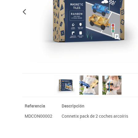
Plastifica, encuaderna, destruye
Papel y manipulados
Referencia
Descripción
MDCON00002
Connetix pack de 2 coches arcoíris