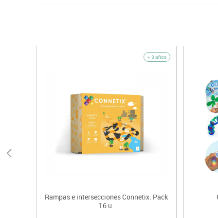
+ 3 años
Rampas e intersecciones Connetix. Pack
16 u.