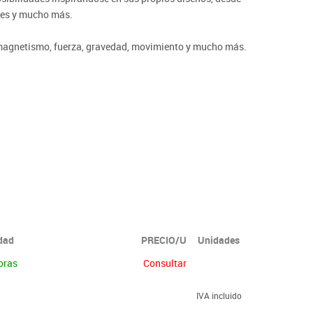
ores y mucho más.
agnetismo, fuerza, gravedad, movimiento y mucho más.
idad
PRECIO/U
Unidades
oras
Consultar
IVA incluido