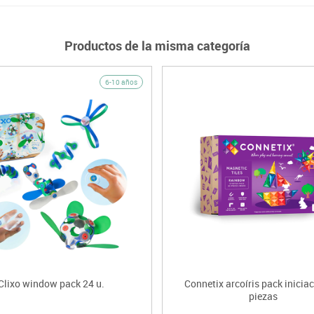
Productos de la misma categoría
6-10 años
Clixo window pack 24 u.
Connetix arcoíris pack inicia
piezas