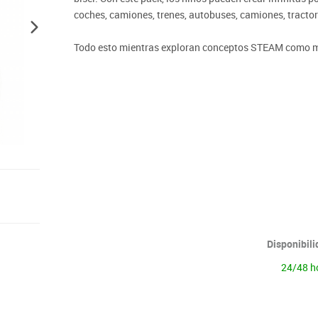
Lenguaje & idiomas
coches, camiones, trenes, autobuses, camiones, tract
Todo esto mientras exploran conceptos STEAM como m
Disponibil
24/48 h