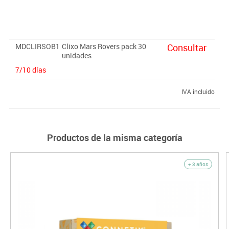
únicas de CLIXO.
MDCLIRSOB1
Clixo Mars Rovers pack 30
Consultar
unidades
7/10 días
IVA incluido
Productos de la misma categoría
+ 3 años