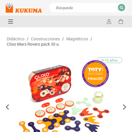
CERRAR
Resultados de la búsqueda
Didáctico
/
Construcciones
/
Magnéticos
/
Clixo Mars Rovers pack 30 u.
6-10 años