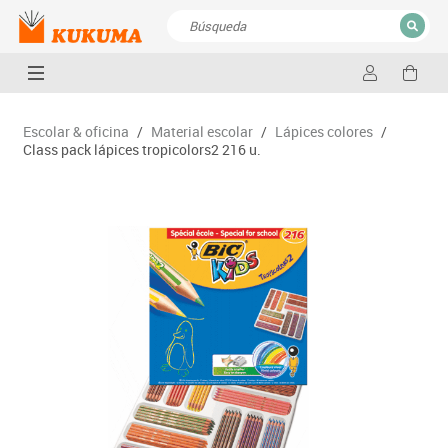
CERRAR
Resultados de la búsqueda
Escolar & oficina
/
Material escolar
/
Lápices colores
/
Class pack lápices tropicolors2 216 u.