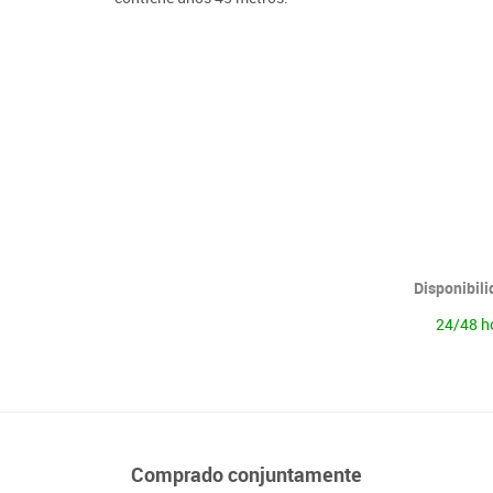
Lenguaje & idiomas
Disponibil
24/48 h
Comprado conjuntamente