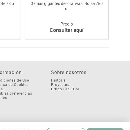
ote 78 u.
Gemas gigantes decorativas. Bolsa 750
u.
Precio
Consultar aquí
formación
Sobre nosotros
diciones de Uso
Historia
ítica de Cookies
Proyectos
PD
Grupo DESCOM
biar preferencias
kies