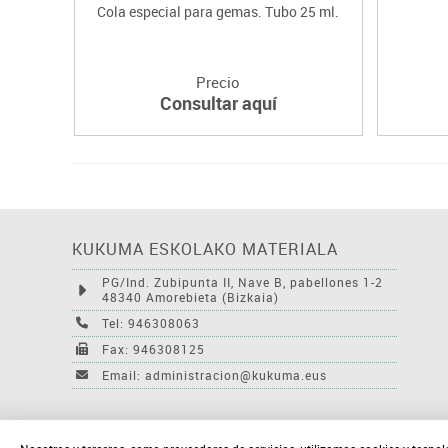
Cola especial para gemas. Tubo 25 ml.
Precio
Consultar aquí
KUKUMA ESKOLAKO MATERIALA
PG/Ind. Zubipunta II, Nave B, pabellones 1-2
48340 Amorebieta (Bizkaia)
Tel: 946308063
Fax: 946308125
Email: administracion@kukuma.eus