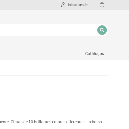
Iniciar sesión
Catálogos
l
nte. Cintas de 10 brillantes colores diferentes. La bolsa