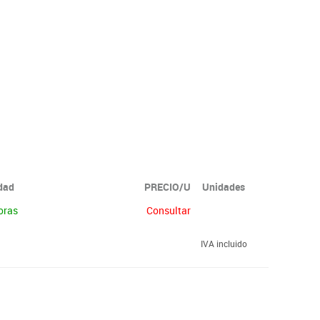
idad
PRECIO/U
Unidades
oras
Consultar
IVA incluido