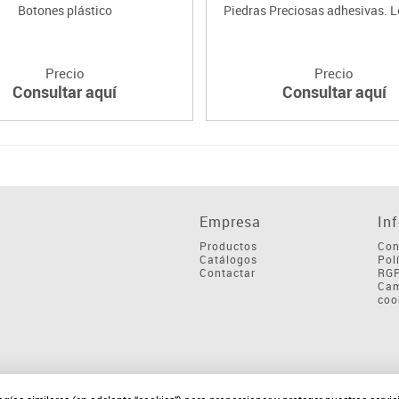
Botones plástico
Piedras Preciosas adhesivas. L
Precio
Precio
Consultar aquí
Consultar aquí
Empresa
In
Productos
Con
Catálogos
Pol
Contactar
RG
Cam
coo