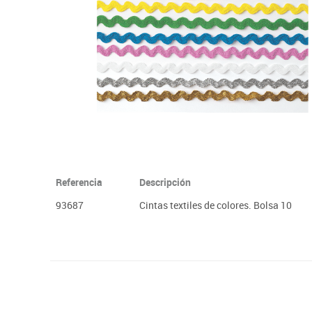
Plastifica, encuaderna, destruye
Papel y manipulados
Referencia
Descripción
93687
Cintas textiles de colores. Bolsa 10