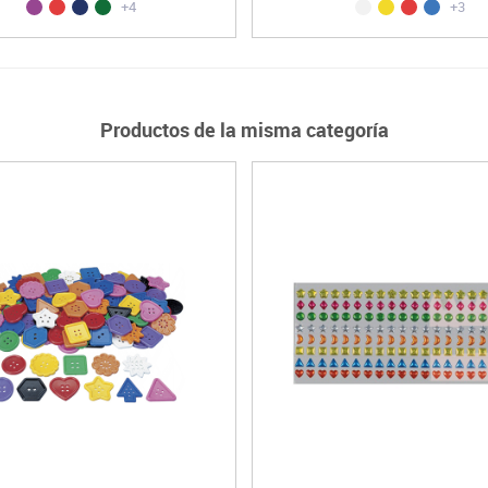
+4
+3
Productos de la misma categoría