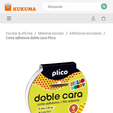
CERRAR
Resultados de la búsqueda
Escolar & oficina
/
Material escolar
/
Adhesivos escolares
/
Cinta adhesiva doble cara Plico