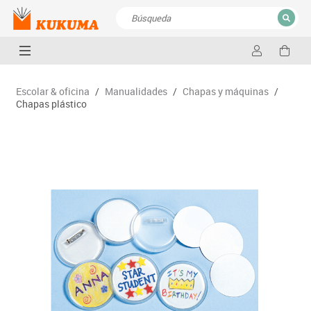
CERRAR
Resultados de la búsqueda
Escolar & oficina
/
Manualidades
/
Chapas y máquinas
/
Chapas plástico