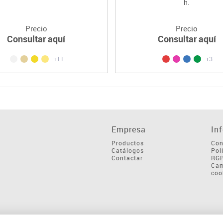
h.
Precio
Precio
Consultar aquí
Consultar aquí
+11
+3
Empresa
In
Productos
Con
Catálogos
Pol
Contactar
RG
Cam
coo