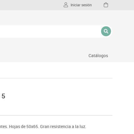
Iniciar sesión
Catálogos
l
 5
tes. Hojas de 50x65. Gran resistencia a la luz.