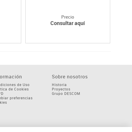
Precio
Consultar aquí
formación
Sobre nosotros
diciones de Uso
Historia
ítica de Cookies
Proyectos
PD
Grupo DESCOM
biar preferencias
kies