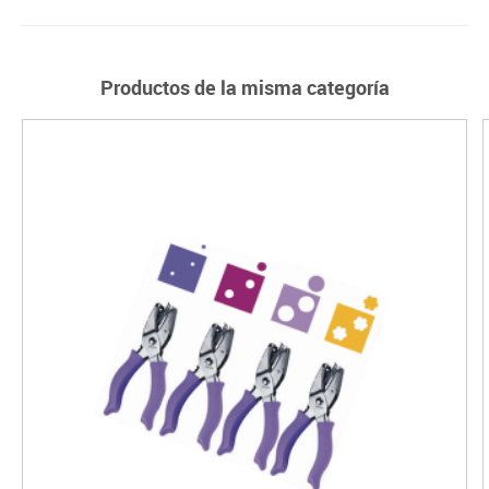
Productos de la misma categoría