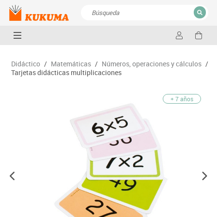
CERRAR
Resultados de la búsqueda
Didáctico
/
Matemáticas
/
Números, operaciones y cálculos
/
Tarjetas didácticas multiplicaciones
+ 7 años