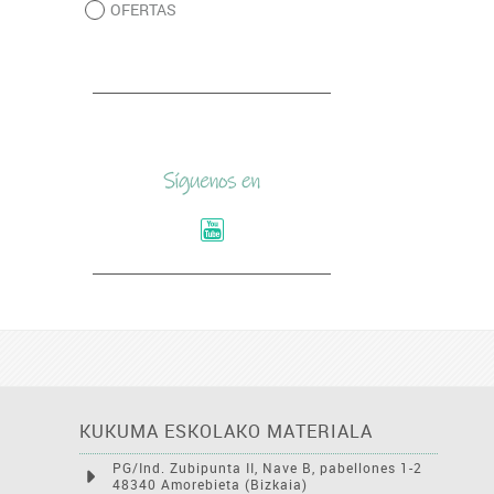
OFERTAS
KUKUMA ESKOLAKO MATERIALA
PG/Ind. Zubipunta II, Nave B, pabellones 1-2
48340 Amorebieta (Bizkaia)