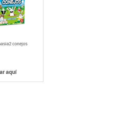
asia2 conejos
ar aquí