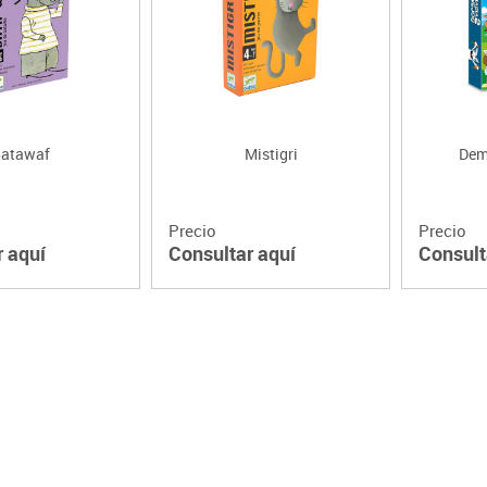
Lenguaje & idiomas
atawaf
Mistigri
Dem
Precio
Precio
r aquí
Consultar aquí
Consult