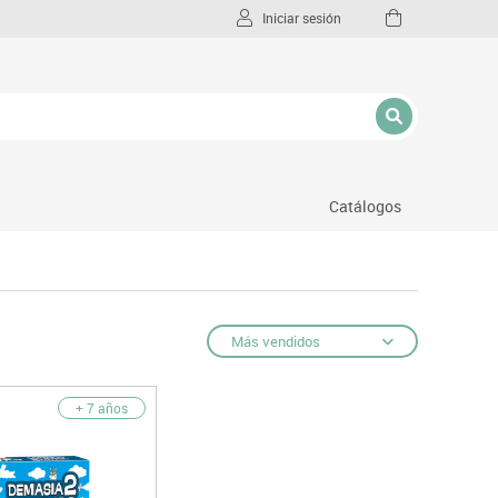
Iniciar sesión
Catálogos
l
Más vendidos
+ 7 años