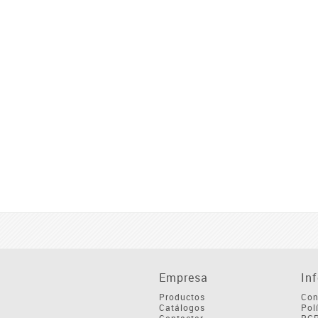
Empresa
In
Productos
Con
Catálogos
Pol