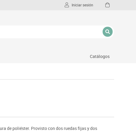
Iniciar sesión
Catálogos
l
ra de poliéster. Provisto con dos ruedas fijas y dos