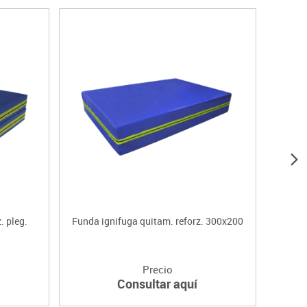
. pleg.
Funda ignifuga quitam. reforz. 300x200
Colc
Precio
Consultar aquí