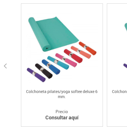
Colchoneta pilates/yoga softee deluxe 6
Colchone
mm.
Precio
Consultar aquí