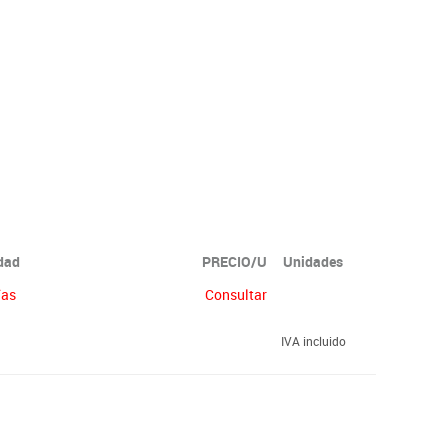
idad
PRECIO/U
Unidades
ías
Consultar
IVA incluido