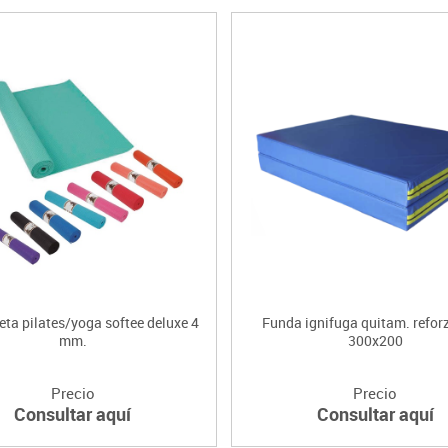
ta pilates/yoga softee deluxe 4
Funda ignifuga quitam. reforz
mm.
300x200
Precio
Precio
Consultar aquí
Consultar aquí