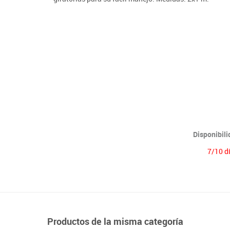
Lenguaje & idiomas
Disponibil
7/10 d
Productos de la misma categoría