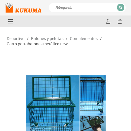
CERRAR
Resultados de la búsqueda
Deportivo
/
Balones y pelotas
/
Complementos
/
Carro portabalones metálico new