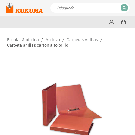
CERRAR
Resultados de la búsqueda
Escolar & oficina
/
Archivo
/
Carpetas Anillas
/
Carpeta anillas cartón alto brillo