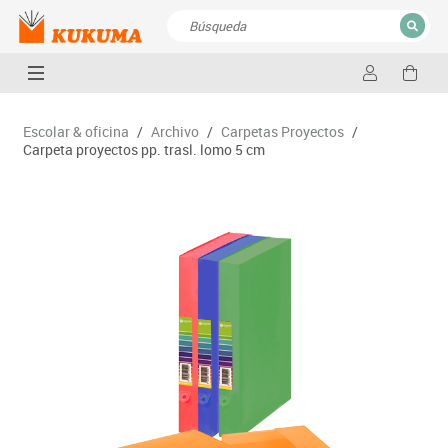
CERRAR
Resultados de la búsqueda
Escolar & oficina
/
Archivo
/
Carpetas Proyectos
/
Carpeta proyectos pp. trasl. lomo 5 cm