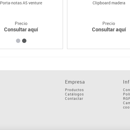
Porta-notas A5 venture
Clipboard madera
Precio
Precio
Consultar aquí
Consultar aquí
Empresa
In
Productos
Con
Catálogos
Pol
Contactar
RG
Cam
coo