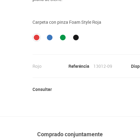
Lenguaje & idiomas
Carpeta con pinza Foam Style Roja
Rojo
Referéncia
13012-09
Disp
Consultar
Comprado conjuntamente