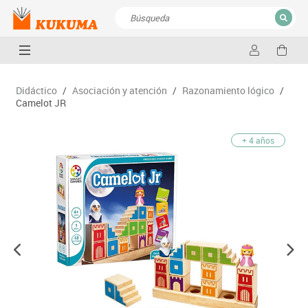
CERRAR
Resultados de la búsqueda
Didáctico
/
Asociación y atención
/
Razonamiento lógico
/
Camelot JR
+ 4 años