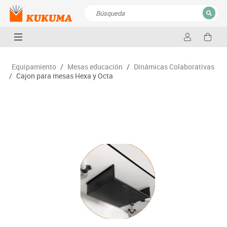
CERRAR
Resultados de la búsqueda
Equipamiento
/
Mesas educación
/
Dinámicas Colaborativas
/
Cajon para mesas Hexa y Octa