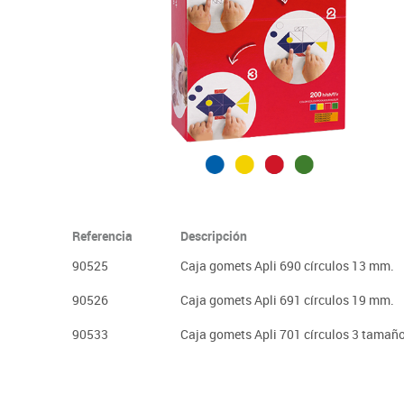
Plastifica, encuaderna, destruye
Papel y manipulados
Referencia
Descripción
90525
Caja gomets Apli 690 círculos 13 mm.
90526
Caja gomets Apli 691 círculos 19 mm.
90533
Caja gomets Apli 701 círculos 3 tamañ