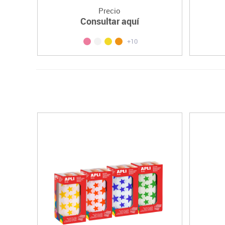
Precio
Consultar aquí
+10