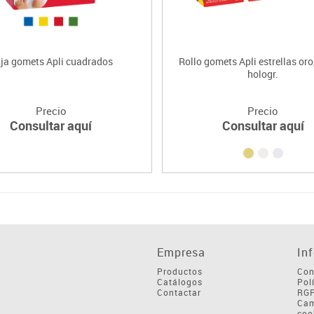
ja gomets Apli cuadrados
Rollo gomets Apli estrellas oro,
hologr.
Precio
Precio
Consultar aquí
Consultar aquí
Empresa
In
Productos
Con
Catálogos
Pol
Contactar
RG
Cam
coo