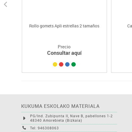
Rollo gomets Apli estrellas 2 tamaños
Ca
Precio
Consultar aquí
KUKUMA ESKOLAKO MATERIALA
PG/Ind. Zubipunta II, Nave B, pabellones 1-2
48340 Amorebieta (Bizkaia)
Tel: 946308063