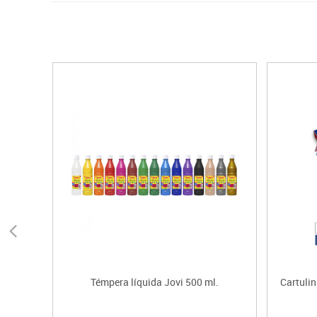
Témpera líquida Jovi 500 ml.
Cartuli