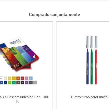
Comprado conjuntamente
na A4 Descom unicolor. Paq. 100
Giotto turbo color unicol
h.