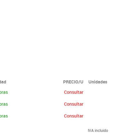
idad
PRECIO/U
Unidades
oras
Consultar
oras
Consultar
oras
Consultar
IVA incluido