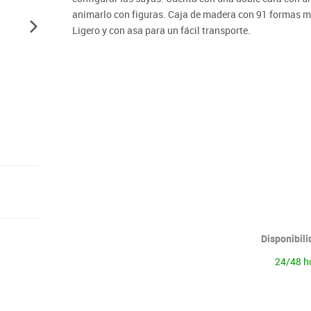
Lenguaje & idiomas
animarlo con figuras. Caja de madera con 91 formas ma
Ligero y con asa para un fácil transporte.
Disponibil
24/48 h