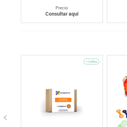
Precio
Consultar aquí
+ 3 años