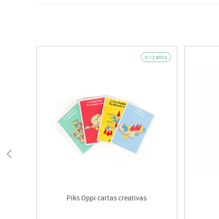
3-12 años
Piks Oppi cartas creativas