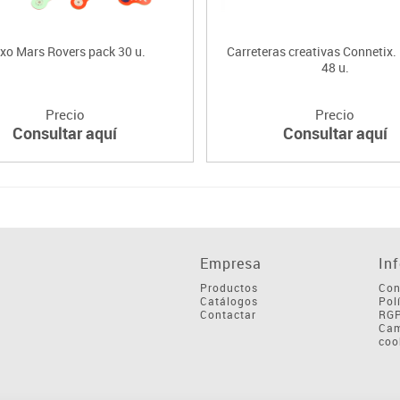
ixo Mars Rovers pack 30 u.
Carreteras creativas Connetix.
48 u.
Precio
Precio
Consultar aquí
Consultar aquí
Empresa
In
Productos
Con
Catálogos
Pol
Contactar
RG
Cam
coo