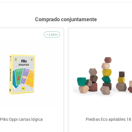
Comprado conjuntamente
+ 3 años
Piks Oppi cartas lógica
Piedras Eco apilables 18 