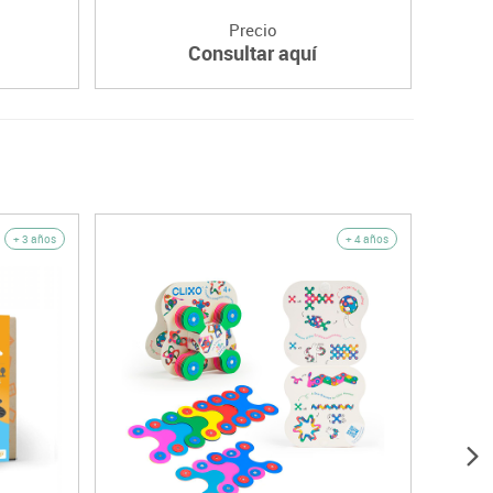
Precio
Consultar aquí
+ 3 años
+ 4 años