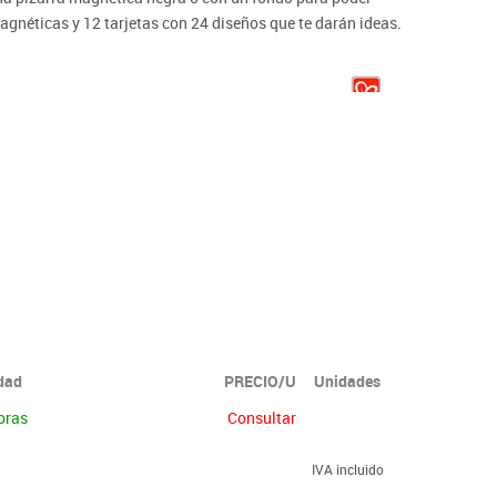
gnéticas y 12 tarjetas con 24 diseños que te darán ideas.
idad
PRECIO/U
Unidades
oras
Consultar
IVA incluido