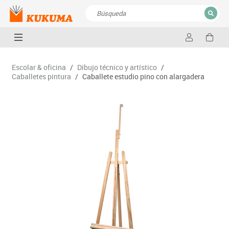
CERRAR
Resultados de la búsqueda
Escolar & oficina
/
Dibujo técnico y artístico
/
Caballetes pintura
/
Caballete estudio pino con alargadera