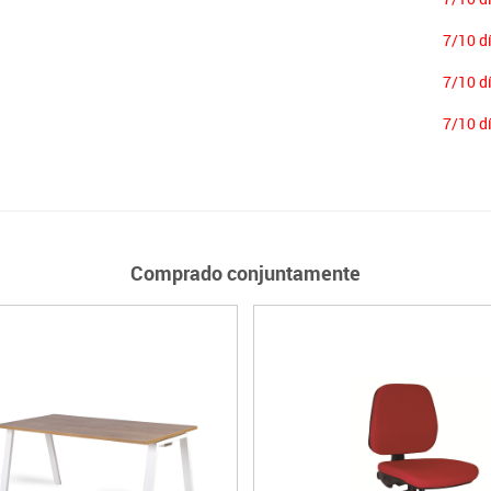
7/10 d
7/10 d
7/10 d
Comprado conjuntamente