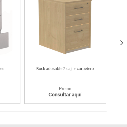
nes
Buck adosable 2 caj. + carpetero
Precio
Consultar aquí