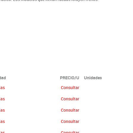
idad
PRECIO/U
Unidades
ías
Consultar
ías
Consultar
ías
Consultar
ías
Consultar
ías
Consultar