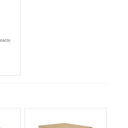
ntacto