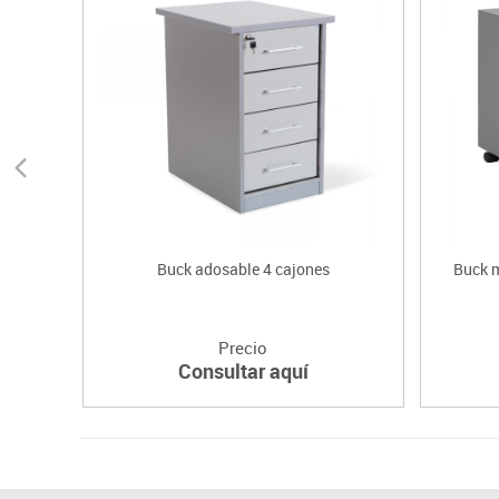
Buck adosable 4 cajones
Buck m
Precio
Consultar aquí