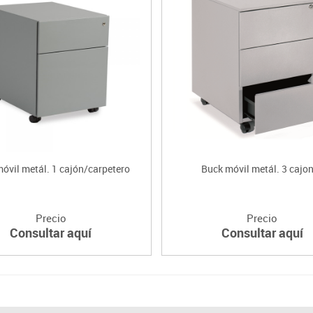
óvil metál. 1 cajón/carpetero
Buck móvil metál. 3 cajo
Precio
Precio
Consultar aquí
Consultar aquí