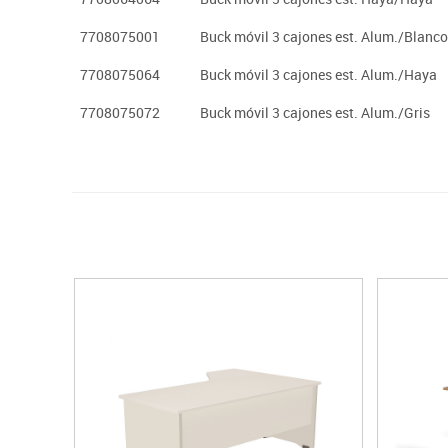
7708075001
Buck móvil 3 cajones est. Alum./Blanco
7708075064
Buck móvil 3 cajones est. Alum./Haya
7708075072
Buck móvil 3 cajones est. Alum./Gris