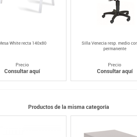
Mesa White recta 140x80
Silla Venecia resp. medio co
permanente
Precio
Precio
Consultar aquí
Consultar aquí
Productos de la misma categoría