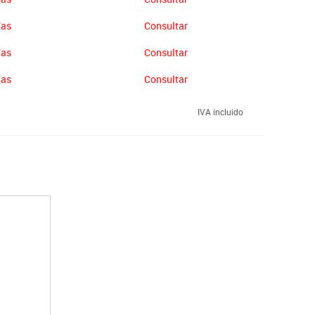
ías
Consultar
ías
Consultar
ías
Consultar
IVA incluido