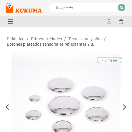
CERRAR
Resultados de la búsqueda
Didáctico
/
Primeras edades
/
Tacto, vista y oído
/
Botones plateados sensoriales reflectantes 7 u.
+ 0 meses