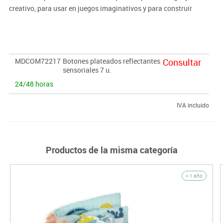
creativo, para usar en juegos imaginativos y para construir
divertidas torres apilables que se tambalean.
MDCOM72217
Botones plateados reflectantes
Consultar
sensoriales 7 u.
24/48 horas
IVA incluido
Productos de la misma categoría
+ 1 año