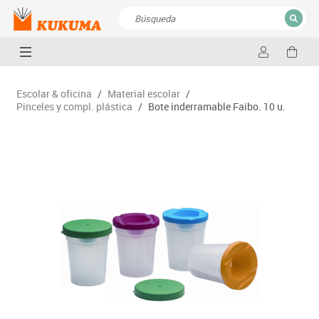
CERRAR
Resultados de la búsqueda
Escolar & oficina
/
Material escolar
/
Pinceles y compl. plástica
/
Bote inderramable Faibo. 10 u.