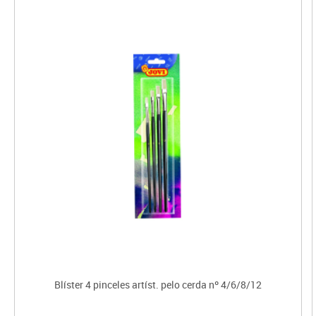
Blíster 4 pinceles artíst. pelo cerda nº 4/6/8/12