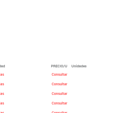
idad
PRECIO/U
Unidades
ías
Consultar
ías
Consultar
ías
Consultar
ías
Consultar
ías
Consultar