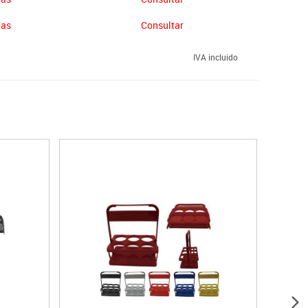
ías
Consultar
IVA incluido