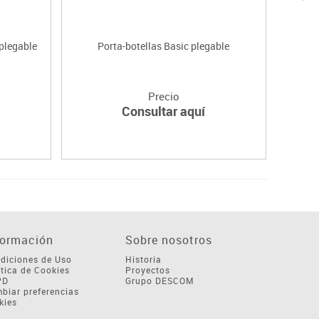
 plegable
Porta-botellas Basic plegable
Precio
Consultar aquí
formación
Sobre nosotros
diciones de Uso
Historia
ítica de Cookies
Proyectos
PD
Grupo DESCOM
biar preferencias
kies