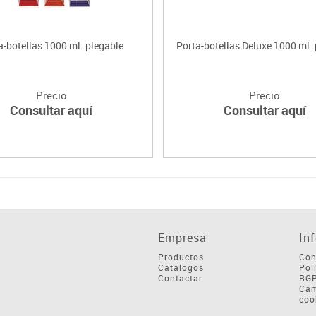
a-botellas 1000 ml. plegable
Porta-botellas Deluxe 1000 ml.
Precio
Precio
Consultar aquí
Consultar aquí
Empresa
In
Productos
Con
Catálogos
Pol
Contactar
RG
Cam
coo