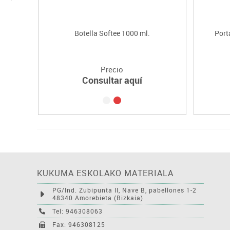
Botella Softee 1000 ml.
Port
Precio
Consultar aquí
KUKUMA ESKOLAKO MATERIALA
PG/Ind. Zubipunta II, Nave B, pabellones 1-2
48340 Amorebieta (Bizkaia)
Tel: 946308063
Fax: 946308125