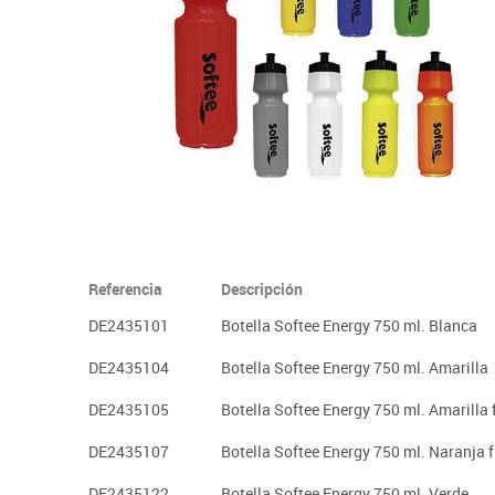
Plastifica, encuaderna, destruye
Papel y manipulados
Referencia
Descripción
DE2435101
Botella Softee Energy 750 ml. Blanca
DE2435104
Botella Softee Energy 750 ml. Amarilla
DE2435105
Botella Softee Energy 750 ml. Amarilla 
DE2435107
Botella Softee Energy 750 ml. Naranja f
DE2435122
Botella Softee Energy 750 ml. Verde