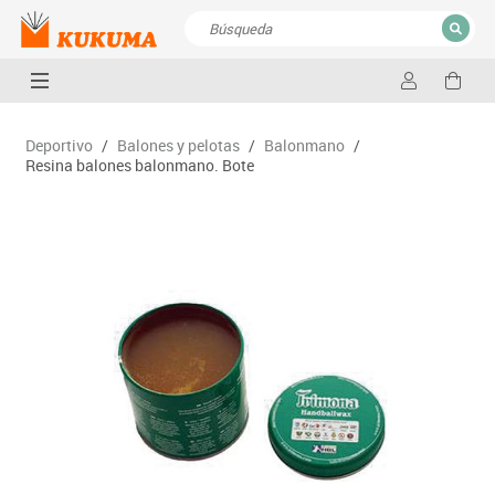
CERRAR
Resultados de la búsqueda
Deportivo
/
Balones y pelotas
/
Balonmano
/
Resina balones balonmano. Bote