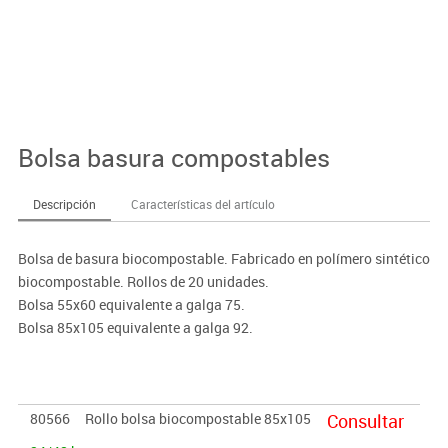
Bolsa basura compostables
Descripción
Características del artículo
Bolsa de basura biocompostable. Fabricado en polímero sintético
biocompostable. Rollos de 20 unidades.
Bolsa 55x60 equivalente a galga 75.
Bolsa 85x105 equivalente a galga 92.
80566
Rollo bolsa biocompostable 85x105
Consultar