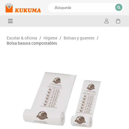
CERRAR
Resultados de la búsqueda
Escolar & oficina
/
Higiene
/
Bolsas y guantes
/
Bolsa basura compostables