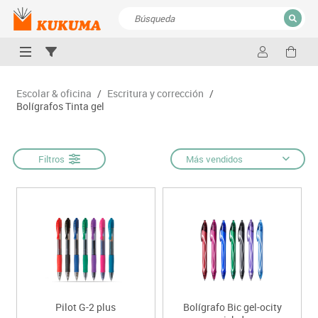
CERRAR
Resultados de la búsqueda
Escolar & oficina
/
Escritura y corrección
/
Bolígrafos Tinta gel
Filtros
Más vendidos
Pilot G-2 plus
Bolígrafo Bic gel-ocity