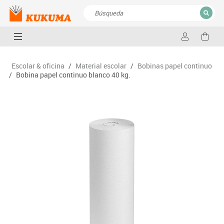
CERRAR
Resultados de la búsqueda
Escolar & oficina
/
Material escolar
/
Bobinas papel continuo
/
Bobina papel continuo blanco 40 kg.