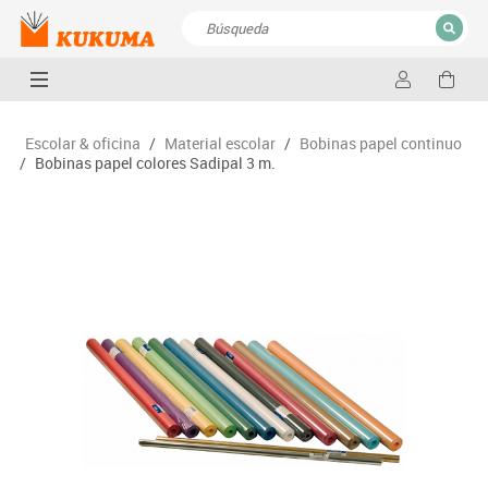
CERRAR
Resultados de la búsqueda
Escolar & oficina
/
Material escolar
/
Bobinas papel continuo
/
Bobinas papel colores Sadipal 3 m.