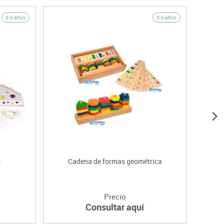
3-6 años
3-5 años
s
Cadena de formas geométrica
Precio
Consultar aquí