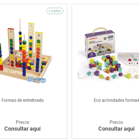
+ 3 años
Formas de enhebrado
Eco actividades forma
Precio
Precio
Consultar aquí
Consultar aquí