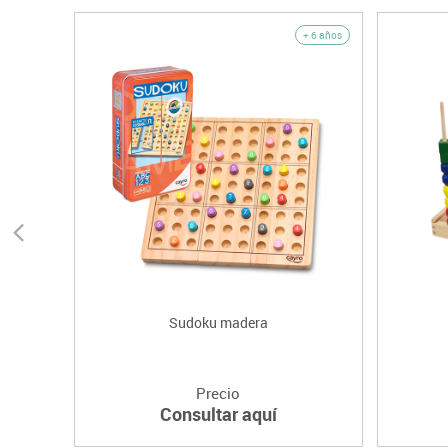
+ 6 años
Sudoku madera
Precio
Consultar aquí