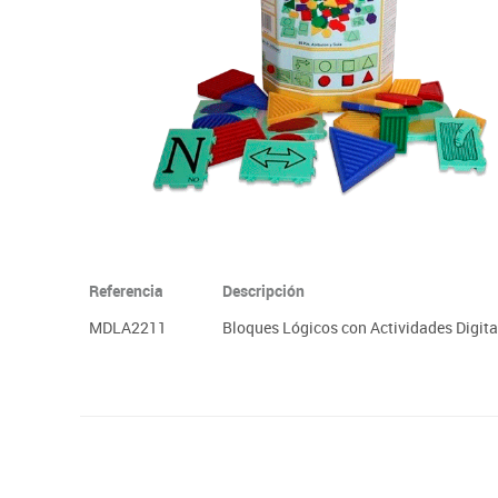
Plastifica, encuaderna, destruye
Papel y manipulados
Referencia
Descripción
MDLA2211
Bloques Lógicos con Actividades Digita